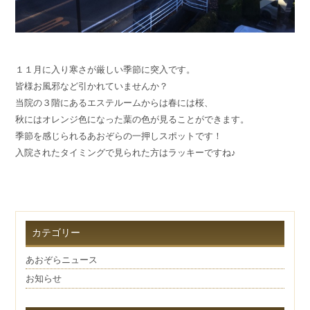
１１月に入り寒さが厳しい季節に突入です。
皆様お風邪など引かれていませんか？
当院の３階にあるエステルームからは春には桜、
秋にはオレンジ色になった葉の色が見ることができます。
季節を感じられるあおぞらの一押しスポットです！
入院されたタイミングで見られた方はラッキーですね♪
カテゴリー
あおぞらニュース
お知らせ