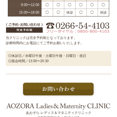
9:00〜12:00
◯
◯
◯
◯
◯
◯
15:00〜18:00
◯
◯
休診
◯
◯
休診
当クリニックは完全予約制となっております。
診療時間内にお電話にてご予約お願いいたします。
◎休診日／水曜日午後・土曜日午後・日曜日・祝日
◎面会時間／13:00〜20:30
あおぞら レディス＆マタニティクリニック