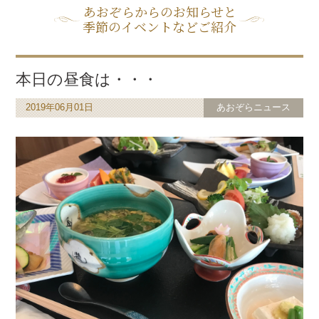
あおぞらからのお知らせと
季節のイベントなどご紹介
本日の昼食は・・・
2019年06月01日
あおぞらニュース