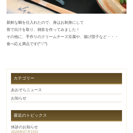
新鮮な鯛を仕入れたので、身はお刺身にして
骨で出汁を取り、雑炊を作ってみました！
その他に、手作りのクリームチーズ豆腐や、揚げ団子など・・・
食べ応え満点です(^▽^)
カテゴリー
あおぞらニュース
お知らせ
最近のトピックス
休診のお知らせ
2026年07月15日