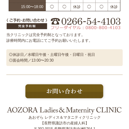
15:00〜18:00
◯
◯
休診
◯
◯
休診
当クリニックは完全予約制となっております。
診療時間内にお電話にてご予約お願いいたします。
◎休診日／水曜日午後・土曜日午後・日曜日・祝日
◎面会時間／13:00〜20:30
あおぞら レディス＆マタニティクリニック
【長野県諏訪市の産婦人科】
〒392-0015 長野県諏訪市中洲5764-1