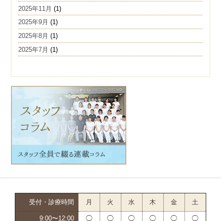
2025年11月
(1)
2025年9月
(1)
2025年8月
(1)
2025年7月
(1)
受付・診療時間
月
火
水
木
金
土
9:00〜12:00
◯
◯
◯
◯
◯
◯