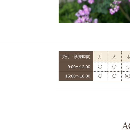
受付・診療時間
月
火
9:00〜12:00
◯
◯
15:00〜18:00
◯
◯
休