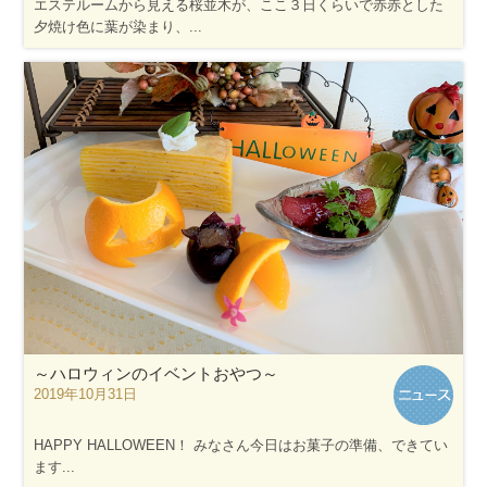
エステルームから見える桜並木が、ここ３日くらいで赤赤とした
夕焼け色に葉が染まり、...
～ハロウィンのイベントおやつ～
2019年10月31日
HAPPY HALLOWEEN！ みなさん今日はお菓子の準備、できてい
ます...