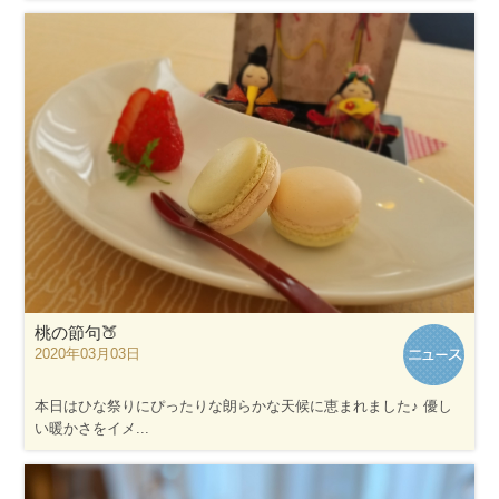
桃の節句🍑
2020年03月03日
本日はひな祭りにぴったりな朗らかな天候に恵まれました♪ 優し
い暖かさをイメ...