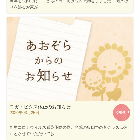
今年も院内では、こどもの日に向け院内装飾をしました。 鯉のぼ
りを飾るお家が...
ヨガ・ビクス休止のお知らせ
2020年03月25日
新型コロナウイルス感染予防の為、当院の集団での各クラスは休
止とさせていただいてお...