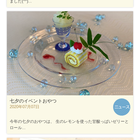
ました(^^)...
七夕のイベントおやつ
2020年07月07日
今年の七夕のおやつは、 生のレモンを使った甘酸っぱいゼリーと
ロール...