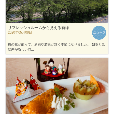
リフレッシュルームから見える新緑
2020年05月08日
桜の花が散って、新緑や若葉が輝く季節になりました。 朝晩と気
温差が激しい時...