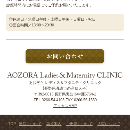
診療時間内にお電話にてご予約お願いいたします。
◎休診日／水曜日午後・土曜日午後・日曜日・祝日
◎面会時間／13:00〜20:30
あおぞら レディス＆マタニティクリニック
【長野県諏訪市の産婦人科】
〒392-0015 長野県諏訪市中洲5764-1
TEL.0266-54-4103 FAX.0266-56-1550
アクセスMAP
TOP
当院について
診療案内
ご出産について
入院について