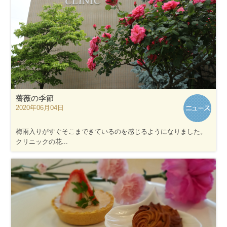
薔薇の季節
2020年06月04日
梅雨入りがすぐそこまできているのを感じるようになりました。
クリニックの花...