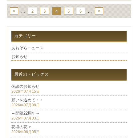
«
»
...
2
3
4
5
6
...
カテゴリー
あおぞらニュース
お知らせ
最近のトピックス
休診のお知らせ
2026年07月15日
願いを込めて・・
2026年07月08日
～開院22周年～
2026年07月03日
花壇の花々
2026年06月05日