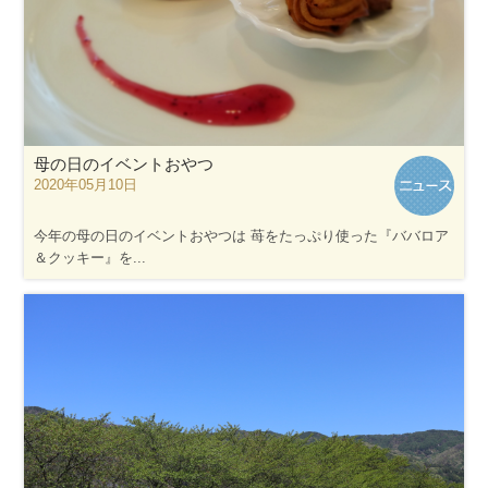
母の日のイベントおやつ
2020年05月10日
今年の母の日のイベントおやつは 苺をたっぷり使った『ババロア
＆クッキー』を...