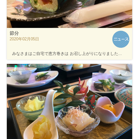
節分
2020年02月05日
みなさまはご自宅で恵方巻きは お召し上がりになりました...