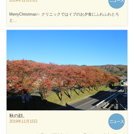
2019年12月25日
MerryChristmas✨ クリニックではイブのお夕食にふわふわとろ
と...
秋の顔。
2019年11月15日