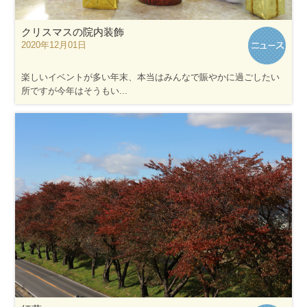
クリスマスの院内装飾
2020年12月01日
楽しいイベントが多い年末、本当はみんなで賑やかに過ごしたい
所ですが今年はそうもい...