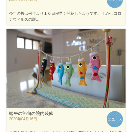
今年の桜は例年より１０日程早く開花したようです。 しかしコロ
ナウィルスの影...
端午の節句の院内装飾
2020年04月16日