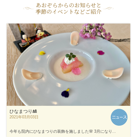
あおぞらからのお知らせと
季節のイベントなどご紹介
ひなまつり🎎
2021年03月03日
今年も院内にひなまつりの装飾を施しました🌸 3月になり...