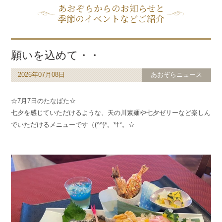
あおぞらからのお知らせと
季節のイベントなどご紹介
願いを込めて・・
2026年07月08日
あおぞらニュース
☆7月7日のたなばた☆
七夕を感じていただけるような、天の川素麺や七夕ゼリーなど楽しん
でいただけるメニューです（(^^)*。*†°。☆