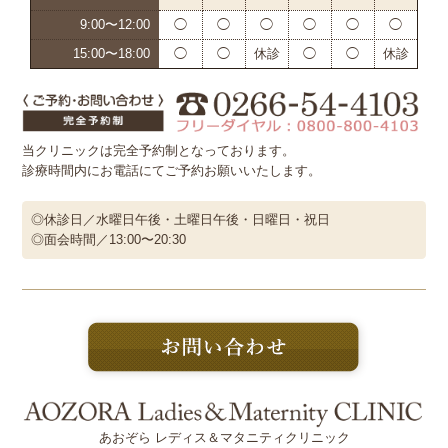
9:00〜12:00
◯
◯
◯
◯
◯
◯
15:00〜18:00
◯
◯
休診
◯
◯
休診
当クリニックは完全予約制となっております。
診療時間内にお電話にてご予約お願いいたします。
◎休診日／水曜日午後・土曜日午後・日曜日・祝日
◎面会時間／13:00〜20:30
あおぞら レディス＆マタニティクリニック