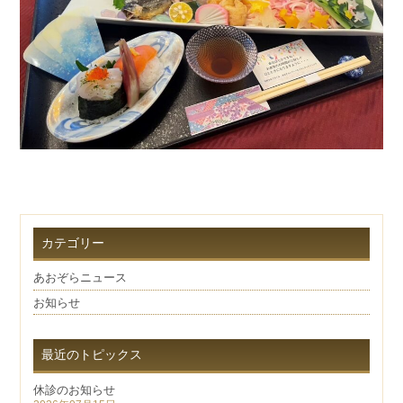
カテゴリー
あおぞらニュース
お知らせ
最近のトピックス
休診のお知らせ